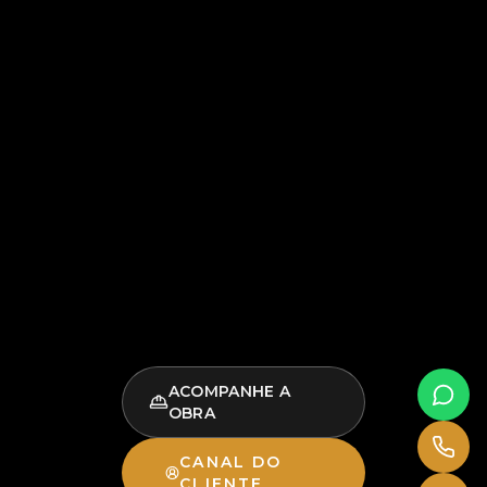
ACOMPANHE A
OBRA
CANAL DO
CLIENTE